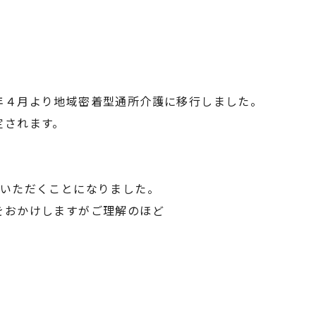
年４月より地域密着型通所介護に移行しました。
定されます。
ていただくことになりました。
をおかけしますがご理解のほど