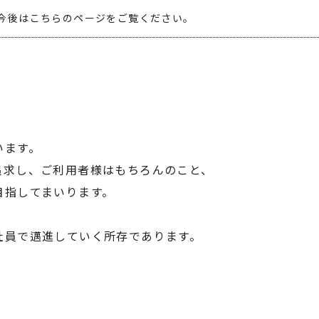
今後はこちらのページをご覧ください。
います。
追求し、ご利用者様はもちろんのこと、
目指してまいります。
社員で邁進していく所存であります。